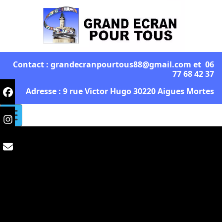
Contact : grandecranpourtous88@gmail.com et 06
77 68 42 37
Adresse : 9 rue Victor Hugo 30220 Aigues Mortes