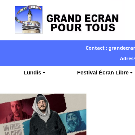
Contact : grandecra
Adress
Lundis
Festival Écran Libre