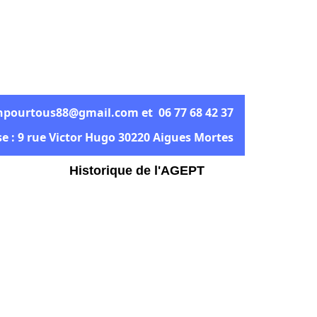
npourtous88@gmail.com et 06 77 68 42 37
e : 9 rue Victor Hugo 30220 Aigues Mortes
Historique de l'AGEPT