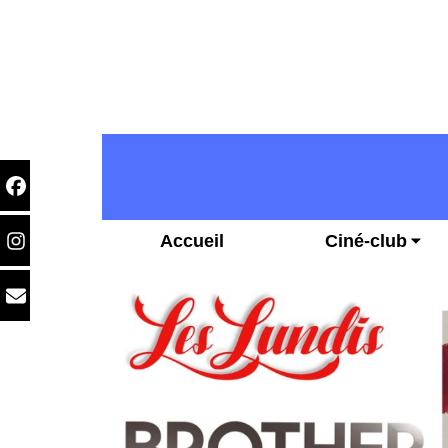
Accueil
Ciné-club