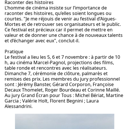
Raconter des histoires
L’homme de cinéma insiste sur l’importance de
raconter des histoires, qu’elles soient longues ou
courtes. "Je me réjouis de venir au festival d’Aigues-
Mortes et de retrouver ses organisateurs et le public.
Ce festival est précieux car il permet de mettre en
valeur et de donner une chance à de nouveaux talents
et d’échanger avec eux", conclut-il.
Pratique
Le festival a lieu les 5, 6 et 7 novembre : à partir de 10
h, au cinéma Marcel-Pagnol, projections des films,
table ronde et rencontres avec les réalisateurs.
Dimanche 7, cérémonie de clôture, palmarès et
remises des prix. Les membres du jury professionnel
sont : Jérémy Banster, Gérard Corporon, Françoise
Decaux Thomelet, Roger Bourdeau et Corinne Maillé.
Au jury Grand Écran pour Tous : Michel Bériat, Martine
Garcia ; Valérie Holt, Florent Begnini ; Laura
Alessandrini.