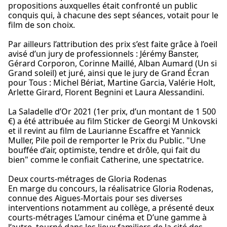
propositions auxquelles était confronté un public
conquis qui, à chacune des sept séances, votait pour le
film de son choix.
Par ailleurs l’attribution des prix s’est faite grâce à l’oeil
avisé d’un jury de professionnels : Jérémy Banster,
Gérard Corporon, Corinne Maillé, Alban Aumard (Un si
Grand soleil) et juré, ainsi que le jury de Grand Écran
pour Tous : Michel Bériat, Martine Garcia, Valérie Holt,
Arlette Girard, Florent Begnini et Laura Alessandini.
La Saladelle d’Or 2021 (1er prix, d’un montant de 1 500
€) a été attribuée au film Sticker de Georgi M Unkovski
et il revint au film de Laurianne Escaffre et Yannick
Muller, Pile poil de remporter le Prix du Public. "Une
bouffée d’air, optimiste, tendre et drôle, qui fait du
bien" comme le confiait Catherine, une spectatrice.
Deux courts-métrages de Gloria Rodenas
En marge du concours, la réalisatrice Gloria Rodenas,
connue des Aigues-Mortais pour ses diverses
interventions notamment au collège, a présenté deux
courts-métrages L’amour cinéma et D’une gamme à