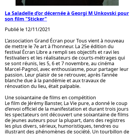
La Saladelle d’or décernée à Georgi M Unkovski pour
son film "Sticker"
Publié le 12/11/2021
L’association Grand Écran pour Tous vient à nouveau
de mettre le 7e art à l’honneur. La 25e édition du
festival Écran Libre a rempli ses objectifs et ravi les
festivaliers et les réalisateurs de courts-métrages qui
se sont réunis, les 5, 6 et 7 novembre, au cinéma
Marcel-Pagnol, avec enthousiasme, pour partager leur
passion. Leur plaisir de se retrouver, après l’année
blanche due à la pandémie et aux travaux de
rénovation du lieu, était palpable.
Une soixantaine de films en compétition
Le film de Jérémy Banster, La Vie pure, a donné le coup
d’envoi officiel de la manifestation et durant trois jours
les spectateurs ont découvert une soixantaine de films
de jeunes auteurs pour la plupart, dans des registres
les plus divers, sérieux, humoristiques, tendres ou
illustrant des phénomènes de société. Un tourbillon de