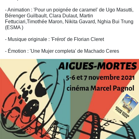
- Animation : 'Pour un poignée de caramel' de Ugo Masutti,
Bérenger Guilbault, Clara Dulaut, Martin
Fettuciari,Timothée Maron, Nikita Gavard, Nghia Bui Trung
(ESMA )
- Musique originale : 'Frérot' de Florian Cleret
- Émotion : 'Une Mujer completa' de Machado Ceres