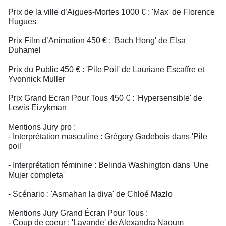
Prix de la ville d’Aigues-Mortes 1000 € : 'Max' de Florence
Hugues
Prix Film d’Animation 450 € : 'Bach Hong' de Elsa
Duhamel
Prix du Public 450 € : 'Pile Poil' de Lauriane Escaffre et
Yvonnick Muller
Prix Grand Ecran Pour Tous 450 € : 'Hypersensible' de
Lewis Eizykman
Mentions Jury pro :
- Interprétation masculine : Grégory Gadebois dans 'Pile
poil'
- Interprétation féminine : Belinda Washington dans 'Une
Mujer completa'
- Scénario : 'Asmahan la diva' de Chloé Mazlo
Mentions Jury Grand Écran Pour Tous :
- Coup de coeur : 'Lavande' de Alexandra Naoum