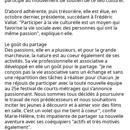
participé au mouvement de soutien de ce lieu culturel.
D’abord adhérente, puis trésorière, elle est élue, en
octobre dernier, présidente, succédant à Frédéric
Vallat. "Participer à la vie culturelle est un moyen qui
favorise la vie sociale avec des personnes qui ont la
même passion", explique-t-elle.
Le goût du partage
Des passions, elle en a plusieurs, et pour la grande
marcheuse, la nature est au coeur également de ses
activités. Sa vie professionnelle et associative a
développé en elle un goût pour le partage. "Je ne
conçois pas la vie associative sans un échange et sans
une répartition des tâches à réaliser pour chacun. Je
me réjouis de participer avec la toute nouvelle équipe
au 25e festival de courts-métrages qui s’annonce
passionnant. Nous sommes tous décidés à poursuivre
le travail de nos prédécesseurs et nous souhaitons
inciter les jeunes à découvrir et à aimer voir des films
en salle. C’est un volet qui me tient à coeur", confie
Marie-Hélène, très impatiente de partager sa nouvelle
aventure avec ses coéquipiers "actifs et très motivés
également".