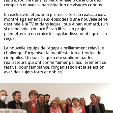
l’autre, tourné dans les lieux familiers de la cité des
remparts et avec la participation de visages connus.
En exclusivité et pour la première fois, la réalisatrice a
montré également deux épisodes d’une nouvelle série
destinée à la TV et dans lequel joue Alban Aumard, (Un
si grand soleil) et juré Écran libre. Un projet
prometteur, à en croire les applaudissements qu’elle a
reçus.
La nouvelle équipe de l’Agept a brillamment relevé le
challenge d’organiser la manifestation attendue des
cinéphiles. Un succès qui a été souligné par les
réalisateurs qui ont confié "aimer particulièrement ce
festival pour l’ambiance, l’organisation et la sélection
avec des sujets forts et nobles".