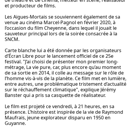
de théâtre et de cinéma, metteur en scène, réalisateur
et producteur de films.
Les Aigues-Mortais se souviennent également de sa
venue au cinéma Marcel-Pagnol en février 2020, à
l’occasion du film Cheyenne, dans lequel il jouait le
sauveteur principal lors de la soirée consacrée à la
SNCM.
Carte blanche lui a été donnée par les organisateurs
d’Écran Libre pour le lancement officiel de ce 25e
festival. "J’ai choisi de présenter mon premier long-
métrage, La vie pure, car, plus encore qu’au moment
de sa sortie en 2014, il colle au message sur le rôle de
l’homme vis-à-vis de la planète. Ce film met en lumière,
entre autres, une problématique tristement d’actualité
sur le réchauffement climatique", explique Jérémy
Banster qui a pris sa casquette de réalisateur.
Le film est projeté ce vendredi, à 21 heures, en sa
présence. L’histoire est inspirée de la vie de Raymond
Maufrais, jeune explorateur disparu en 1950 en
Guyanne.