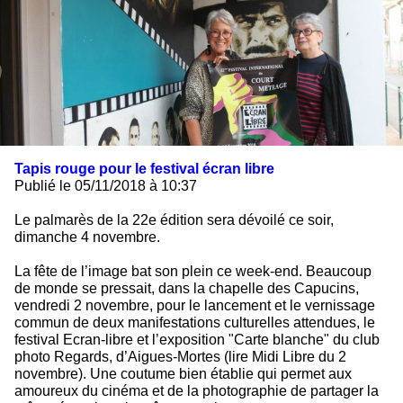
Tapis rouge pour le festival écran libre
Publié le 05/11/2018 à 10:37
Le palmarès de la 22e édition sera dévoilé ce soir,
dimanche 4 novembre.
La fête de l’image bat son plein ce week-end. Beaucoup
de monde se pressait, dans la chapelle des Capucins,
vendredi 2 novembre, pour le lancement et le vernissage
commun de deux manifestations culturelles attendues, le
festival Ecran-libre et l’exposition "Carte blanche" du club
photo Regards, d’Aigues-Mortes (lire Midi Libre du 2
novembre). Une coutume bien établie qui permet aux
amoureux du cinéma et de la photographie de partager la