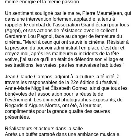
même énergie et la même passion.
Un sentiment souligné par le maire, Pierre Mauméjean, qui
dans une intervention fortement applaudie, a tenu à
rappeler le combat de l’association Grand écran pour tous
(Agept), et ses actions de résistance avec le collectif
Gardarem Lou Pagnol, face au danger de fermeture du
cinéma. "Merci à ceux qui ont sauvé le cinéma. Résister à
la pression du pouvoir administratif en place c’est dur et
croyez-moi, après les malheureux incidents de la fête
votive, j’ai su ce qu’il en était de défendre son village et
ses traditions, les vraies, pas les mauvaises habitudes."
Jean-Claude Campos, adjoint à la culture, a félicité, à
travers les responsables de la 22e édition du festival,
Anne-Marie Niggli et Élisabeth Gomez, ainsi que tous les
bénévoles de l’association pour la réussite de
l’événement. Les dix-neuf photographes-exposants, de
Regards d’Aigues-Mortes, ont été, à leur tour,
complimentés pour la grande qualité des œuvres
présentées.
Réalisateurs et acteurs dans la salle
Après un buffet partagé dans une ambiance musicale,