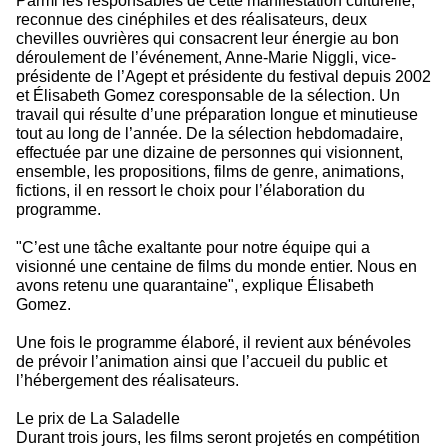
Parmi les responsables de cette manifestation culturelle,
reconnue des cinéphiles et des réalisateurs, deux
chevilles ouvrières qui consacrent leur énergie au bon
déroulement de l’événement, Anne-Marie Niggli, vice-
présidente de l’Agept et présidente du festival depuis 2002
et Élisabeth Gomez coresponsable de la sélection. Un
travail qui résulte d’une préparation longue et minutieuse
tout au long de l’année. De la sélection hebdomadaire,
effectuée par une dizaine de personnes qui visionnent,
ensemble, les propositions, films de genre, animations,
fictions, il en ressort le choix pour l’élaboration du
programme.
"C’est une tâche exaltante pour notre équipe qui a
visionné une centaine de films du monde entier. Nous en
avons retenu une quarantaine", explique Élisabeth
Gomez.
Une fois le programme élaboré, il revient aux bénévoles
de prévoir l’animation ainsi que l’accueil du public et
l’hébergement des réalisateurs.
Le prix de La Saladelle
Durant trois jours, les films seront projetés en compétition