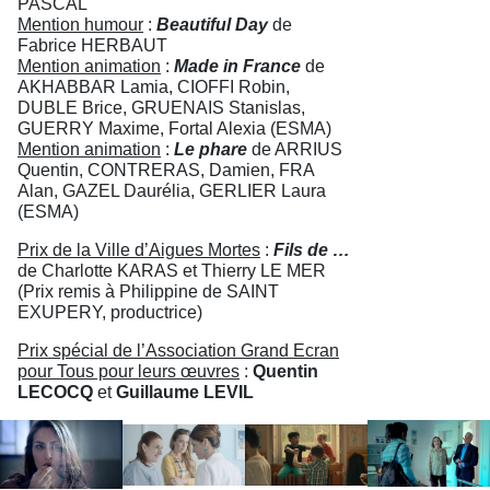
PASCAL
Mention humour
:
Beautiful Day
de
Fabrice HERBAUT
Mention animation
:
Made in France
de
AKHABBAR Lamia, CIOFFI Robin,
DUBLE Brice, GRUENAIS Stanislas,
GUERRY Maxime, Fortal Alexia (ESMA)
Mention animation
:
Le phare
de ARRIUS
Quentin, CONTRERAS, Damien, FRA
Alan, GAZEL Daurélia, GERLIER Laura
(ESMA)
Prix de la Ville d’Aigues Mortes
:
Fils de …
de Charlotte KARAS et Thierry LE MER
(Prix remis à Philippine de SAINT
EXUPERY, productrice)
Prix spécial de l’Association Grand Ecran
pour Tous pour leurs œuvres
:
Quentin
LECOCQ
et
Guillaume LEVIL