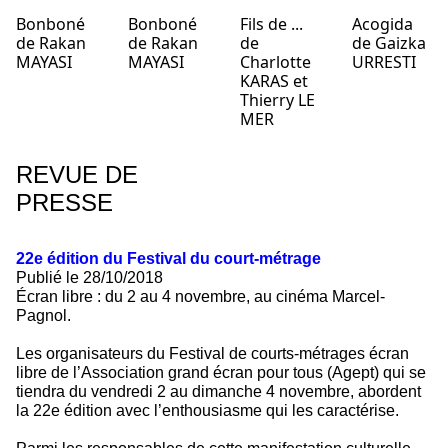
Bonboné
Bonboné
Fils de ...
Acogida
de Rakan
de Rakan
de
de Gaizka
MAYASI
MAYASI
Charlotte
URRESTI
KARAS et
Thierry LE
MER
REVUE DE
PRESSE
22e édition du Festival du court-métrage
Publié le 28/10/2018
Écran libre : du 2 au 4 novembre, au cinéma Marcel-
Pagnol.
Les organisateurs du Festival de courts-métrages écran
libre de l’Association grand écran pour tous (Agept) qui se
tiendra du vendredi 2 au dimanche 4 novembre, abordent
la 22e édition avec l’enthousiasme qui les caractérise.