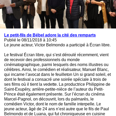
Le petit-fils de Bébel adore la cité des remparts
Publié le 08/11/2018 à 10:45
Le jeune acteur, Victor Belmondo a participé à Écran libre.
Le festival Écran libre, qui s’est déroulé récemment, vient
de recevoir des professionnels du monde
cinématographique, parmi lesquels des noms illustres ou
célèbres. Ainsi, le comédien et réalisateur, Manuel Blanc,
qui incarne l’avocat dans le feuilleton Un si grand soleil, et
dont le festival a consacré une soirée spéciale à trois de
ses films où il tient la vedette. La productrice Philippine de
Saint-Exupéry, arrière-petite-nièce de l’auteur du Petit-
Prince était également présente. Sur l’écran du cinéma
Marcel-Pagnol, on découvrit, lors du palmarès, le
comédien Victor, dont le nom de famille interpelle. Le
jeune acteur, âgé de 24 ans n’est autre que le fils de Paul
Belmondo et de Luana, qui fut chroniqueuse en cuisine