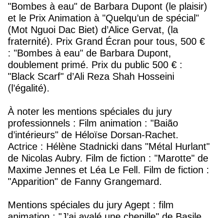
"Bombes à eau" de Barbara Dupont (le plaisir)
et le Prix Animation à "Quelqu’un de spécial"
(Mot Nguoi Dac Biet) d’Alice Gervat, (la
fraternité). Prix Grand Écran pour tous, 500 €
: "Bombes à eau" de Barbara Dupont,
doublement primé. Prix du public 500 € :
"Black Scarf" d’Ali Reza Shah Hosseini
(l’égalité).
À noter les mentions spéciales du jury
professionnels : Film animation : "Baião
d’intérieurs" de Héloïse Dorsan-Rachet.
Actrice : Hélène Stadnicki dans "Métal Hurlant"
de Nicolas Aubry. Film de fiction : "Marotte" de
Maxime Jennes et Léa Le Fell. Film de fiction :
"Apparition" de Fanny Grangemard.
Mentions spéciales du jury Agept : film
animation : "J’ai avalé une chenille" de Basile