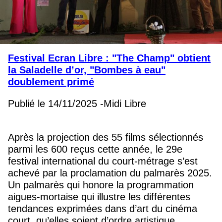
Festival Ecran Libre : "The Champ" obtient
la Saladelle d’or, "Bombes à eau"
doublement primé
Publié le 14/11/2025 -Midi Libre
Après la projection des 55 films sélectionnés
parmi les 600 reçus cette année, le 29e
festival international du court-métrage s’est
achevé par la proclamation du palmarès 2025.
Un palmarès qui honore la programmation
aigues-mortaise qui illustre les différentes
tendances exprimées dans d’art du cinéma
court, qu’elles soient d’ordre artistique,