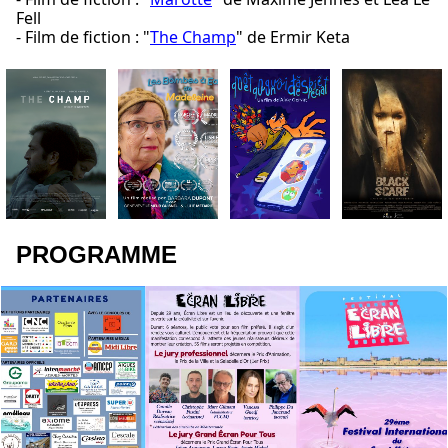
Fell
- Film de fiction : "
The Champ
" de Ermir Keta
PROGRAMME