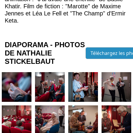
Khatir. Film de fiction : "Marotte" de Maxime
Jennes et Léa Le Fell et "The Champ" d’Ermir
Keta.
DIAPORAMA - PHOTOS
DE NATHALIE
Téléchargez les ph
STICKELBAUT