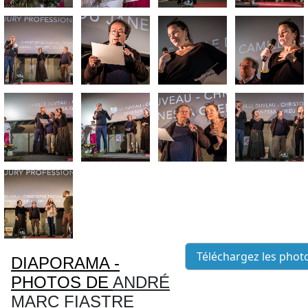
Téléchargez les phot
DIAPORAMA -
PHOTOS DE
ANDRÉ
MARC FIASTRE